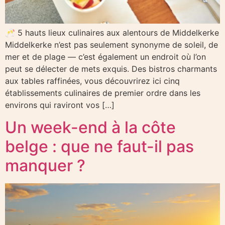
🥂 5 hauts lieux culinaires aux alentours de Middelkerke
Middelkerke n’est pas seulement synonyme de soleil, de
mer et de plage — c’est également un endroit où l’on
peut se délecter de mets exquis. Des bistros charmants
aux tables raffinées, vous découvrirez ici cinq
établissements culinaires de premier ordre dans les
environs qui raviront vos […]
Un week-end à la côte
belge : que ne faut-il pas
manquer ?