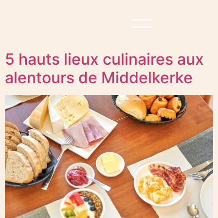
Réserver
5 hauts lieux culinaires aux
alentours de Middelkerke