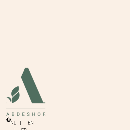
NL
EN